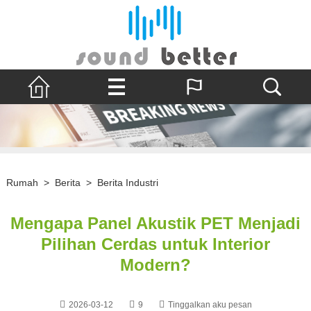
Rumah
>
Berita
>
Berita Industri
Mengapa Panel Akustik PET Menjadi
Pilihan Cerdas untuk Interior
Modern?
2026-03-12
9
Tinggalkan aku pesan