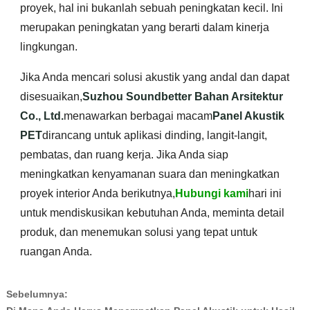
proyek, hal ini bukanlah sebuah peningkatan kecil. Ini
merupakan peningkatan yang berarti dalam kinerja
lingkungan.
Jika Anda mencari solusi akustik yang andal dan dapat
disesuaikan,
Suzhou Soundbetter Bahan Arsitektur
Co., Ltd.
menawarkan berbagai macam
Panel Akustik
PET
dirancang untuk aplikasi dinding, langit-langit,
pembatas, dan ruang kerja. Jika Anda siap
meningkatkan kenyamanan suara dan meningkatkan
proyek interior Anda berikutnya,
Hubungi kami
hari ini
untuk mendiskusikan kebutuhan Anda, meminta detail
produk, dan menemukan solusi yang tepat untuk
ruangan Anda.
Sebelumnya: