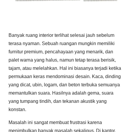
Banyak ruang interior terlihat selesai jauh sebelum
terasa nyaman. Sebuah ruangan mungkin memiliki
furnitur premium, pencahayaan yang menarik, dan
palet warna yang halus, namun tetap terasa berisik,
tajam, atau melelahkan. Hal ini biasanya terjadi ketika
permukaan keras mendominasi desain. Kaca, dinding
yang dicat, ubin, logam, dan beton terbuka semuanya
memantulkan suara. Hasilnya adalah gema, suara
yang tumpang tindih, dan tekanan akustik yang
konstan.
Masalah ini sangat membuat frustrasi karena
menimbulkan banyak masalah sekaligus. Di kantor,