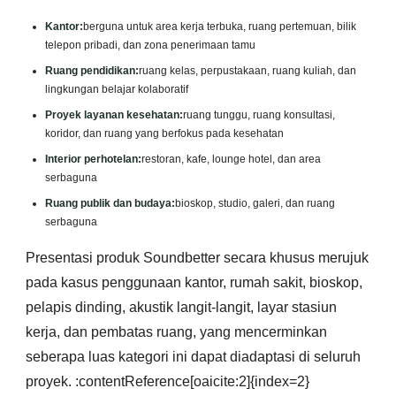
Kantor:
berguna untuk area kerja terbuka, ruang pertemuan, bilik
telepon pribadi, dan zona penerimaan tamu
Ruang pendidikan:
ruang kelas, perpustakaan, ruang kuliah, dan
lingkungan belajar kolaboratif
Proyek layanan kesehatan:
ruang tunggu, ruang konsultasi,
koridor, dan ruang yang berfokus pada kesehatan
Interior perhotelan:
restoran, kafe, lounge hotel, dan area
serbaguna
Ruang publik dan budaya:
bioskop, studio, galeri, dan ruang
serbaguna
Presentasi produk Soundbetter secara khusus merujuk
pada kasus penggunaan kantor, rumah sakit, bioskop,
pelapis dinding, akustik langit-langit, layar stasiun
kerja, dan pembatas ruang, yang mencerminkan
seberapa luas kategori ini dapat diadaptasi di seluruh
proyek. :contentReference[oaicite:2]{index=2}