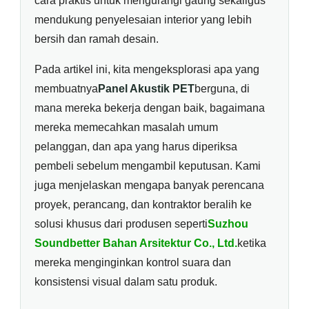
cara praktis untuk mengurangi gaung sekaligus
mendukung penyelesaian interior yang lebih
bersih dan ramah desain.
Pada artikel ini, kita mengeksplorasi apa yang
membuatnya
Panel Akustik PET
berguna, di
mana mereka bekerja dengan baik, bagaimana
mereka memecahkan masalah umum
pelanggan, dan apa yang harus diperiksa
pembeli sebelum mengambil keputusan. Kami
juga menjelaskan mengapa banyak perencana
proyek, perancang, dan kontraktor beralih ke
solusi khusus dari produsen seperti
Suzhou
Soundbetter Bahan Arsitektur Co., Ltd.
ketika
mereka menginginkan kontrol suara dan
konsistensi visual dalam satu produk.