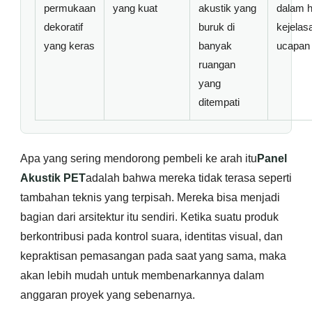
permukaan
yang kuat
akustik yang
dalam h
dekoratif
buruk di
kejelas
yang keras
banyak
ucapan
ruangan
yang
ditempati
Apa yang sering mendorong pembeli ke arah itu
Panel
Akustik PET
adalah bahwa mereka tidak terasa seperti
tambahan teknis yang terpisah. Mereka bisa menjadi
bagian dari arsitektur itu sendiri. Ketika suatu produk
berkontribusi pada kontrol suara, identitas visual, dan
kepraktisan pemasangan pada saat yang sama, maka
akan lebih mudah untuk membenarkannya dalam
anggaran proyek yang sebenarnya.