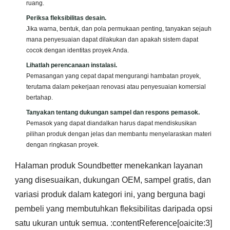
ruang.
Periksa fleksibilitas desain.
Jika warna, bentuk, dan pola permukaan penting, tanyakan sejauh
mana penyesuaian dapat dilakukan dan apakah sistem dapat
cocok dengan identitas proyek Anda.
Lihatlah perencanaan instalasi.
Pemasangan yang cepat dapat mengurangi hambatan proyek,
terutama dalam pekerjaan renovasi atau penyesuaian komersial
bertahap.
Tanyakan tentang dukungan sampel dan respons pemasok.
Pemasok yang dapat diandalkan harus dapat mendiskusikan
pilihan produk dengan jelas dan membantu menyelaraskan materi
dengan ringkasan proyek.
Halaman produk Soundbetter menekankan layanan
yang disesuaikan, dukungan OEM, sampel gratis, dan
variasi produk dalam kategori ini, yang berguna bagi
pembeli yang membutuhkan fleksibilitas daripada opsi
satu ukuran untuk semua. :contentReference[oaicite:3]