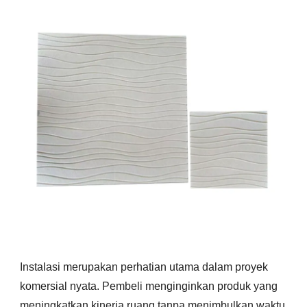
Instalasi merupakan perhatian utama dalam proyek
komersial nyata. Pembeli menginginkan produk yang
meningkatkan kinerja ruang tanpa menimbulkan waktu