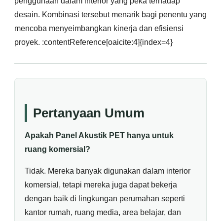
penggunaan dalam interior yang peka terhadap
desain. Kombinasi tersebut menarik bagi penentu yang
mencoba menyeimbangkan kinerja dan efisiensi
proyek. :contentReference[oaicite:4]{index=4}
Pertanyaan Umum
Apakah Panel Akustik PET hanya untuk
ruang komersial?
Tidak. Mereka banyak digunakan dalam interior
komersial, tetapi mereka juga dapat bekerja
dengan baik di lingkungan perumahan seperti
kantor rumah, ruang media, area belajar, dan