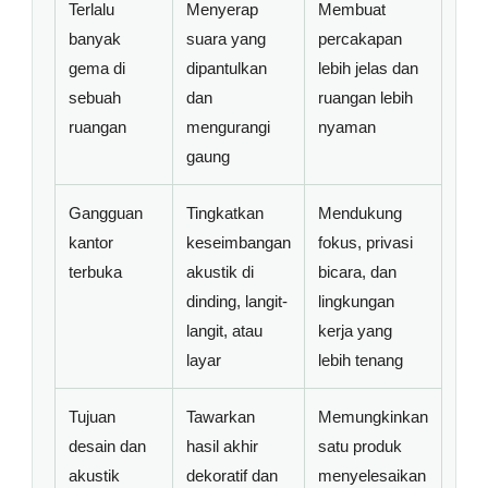
Terlalu
Menyerap
Membuat
banyak
suara yang
percakapan
gema di
dipantulkan
lebih jelas dan
sebuah
dan
ruangan lebih
ruangan
mengurangi
nyaman
gaung
Gangguan
Tingkatkan
Mendukung
kantor
keseimbangan
fokus, privasi
terbuka
akustik di
bicara, dan
dinding, langit-
lingkungan
langit, atau
kerja yang
layar
lebih tenang
Tujuan
Tawarkan
Memungkinkan
desain dan
hasil akhir
satu produk
akustik
dekoratif dan
menyelesaikan