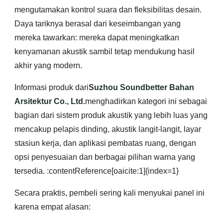
mengutamakan kontrol suara dan fleksibilitas desain.
Daya tariknya berasal dari keseimbangan yang
mereka tawarkan: mereka dapat meningkatkan
kenyamanan akustik sambil tetap mendukung hasil
akhir yang modern.
Informasi produk dari
Suzhou Soundbetter Bahan
Arsitektur Co., Ltd.
menghadirkan kategori ini sebagai
bagian dari sistem produk akustik yang lebih luas yang
mencakup pelapis dinding, akustik langit-langit, layar
stasiun kerja, dan aplikasi pembatas ruang, dengan
opsi penyesuaian dan berbagai pilihan warna yang
tersedia. :contentReference[oaicite:1]{index=1}
Secara praktis, pembeli sering kali menyukai panel ini
karena empat alasan: