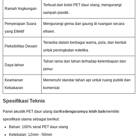
Terbuat dari botol PET daur ulang, mengurangi
Ramah lingkungan
sampah plastik.
Penyerapan Suara
Mengurangi gema dan gaung di ruangan secara
yang Efektif
efisien.
Tersedia dalam berbagai warna, pola, dan bentuk
Fleksibilitas Desain
untuk peningkatan estetika.
Tahan lama dan tahan terhadap kelembapan dan
Daya tahan
jamur.
Keamanan
Memenuhi standar tahan api untuk ruang publik dan
Kebakaran
komersial.
Spesifikasi Teknis
Panel akustik PET daur ulang dari
Kedengarannya lebih baik
memiliki
spesifikasi utama sebagai berikut:
Bahan: 100% serat PET daur ulang
Ketebalan: 12mm - 50mm