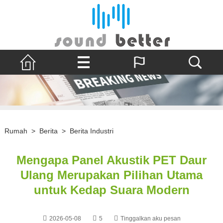
Rumah
>
Berita
>
Berita Industri
Mengapa Panel Akustik PET Daur
Ulang Merupakan Pilihan Utama
untuk Kedap Suara Modern
2026-05-08
5
Tinggalkan aku pesan