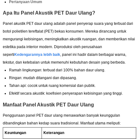
Pertanyaan Umum
Apa Itu Panel Akustik PET Daur Ulang?
Panel akustik PET daur ulang adalah panel penyerap suara yang terbuat dari
botol polietilen tereftalat (PET) bekas konsumen. Mereka dirancang untuk
mengurangi kebisingan, meningkatkan akustik ruangan, dan memberikan nilai
estetika pada interior modern. Diproduksi oleh perusahaan
seperti
Kedengarannya lebih baik
, panel ini hadir dalam berbagai warna,
tekstur, dan ketebalan untuk memenuhi kebutuhan desain yang berbeda.
Ramah lingkungan: terbuat dari 100% bahan daur ulang.
Ringan: mudah ditangani dan dipasang.
Tahan api: cocok untuk ruang komersial dan publik.
Efektif secara akustik: koefisien penyerapan kebisingan yang tinggi.
Manfaat Panel Akustik PET Daur Ulang
Penggunaan panel PET daur ulang menawarkan banyak keunggulan
dibandingkan bahan kedap suara tradisional. Manfaat utama meliputi:
Keuntungan
Keterangan