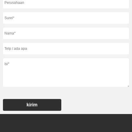
kirim