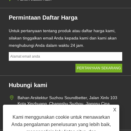
Permintaan Daftar Harga
Untuk pertanyaan tentang produk atau daftar harga kami,
silakan tinggalkan email Anda kepada kami dan kami akan
menghubungi Anda dalam waktu 24 jam.
Hubungi kami
Bahan Arsitektur Suzhou Soundbetter, Jalan Xinlv 103
Kota Xinzhuang, Changshu Suzhou, Jiangsu Cina
X
+86-512-62870424
Kami menggunakan cookie untuk menawarkan
jane@soundbetter.cn
Anda pengalaman penelusuran yang lebih baik,