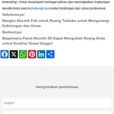
tertandingi. Untuk menjelajahi berbagai pilihan dan meningkatkan lingkungan
akustik Anda saat ini,
Hubungi kami
untuk bimbingan dan solusi profesional.
Sebelumnya:
Bangku Akustik Felt untuk Ruang Terbuka untuk Mengurangi
Kebisingan dan Gema
Berikutnya:
Bagaimana Panel Akustik 3D Dapat Mengubah Ruang Anda
untuk Kualitas Suara Unggul
Facebook
X
WhatsApp
Pinterest
LinkedIn
Share
mengirimkan permintaan