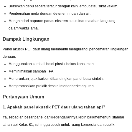
Bersihkan debu secara teratur dengan kain lembut atau sikat vakum.
Pembersihan noda dengan deterjen ringan dan air.
Menghindari paparan panas ekstrem atau sinar matahari langsung
dalam waktu lama.
Dampak Lingkungan
Panel akustik PET daur ulang membantu mengurangi pencemaran lingkungan
dengan:
Menggunakan kembali botol plastik bekas konsumen.
Meminimalkan sampah TPA.
Menurunkan jejak karbon dibandingkan panel busa sintetis.
Mempromosikan praktik desain interior berkelanjutan.
Pertanyaan Umum
1. Apakah panel akustik PET daur ulang tahan api?
Ya, sebagian besar panel dari
Kedengarannya lebih baik
memenuhi standar
tahan api Kelas B1, sehingga cocok untuk ruang komersial dan publik.